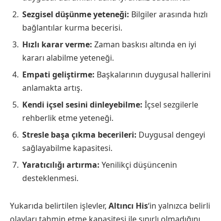
Sezgisel düşünme yeteneği:
Bilgiler arasında hızlı
bağlantılar kurma becerisi.
Hızlı karar verme:
Zaman baskısı altında en iyi
kararı alabilme yeteneği.
Empati geliştirme:
Başkalarının duygusal hallerini
anlamakta artış.
Kendi içsel sesini dinleyebilme:
İçsel sezgilerle
rehberlik etme yeteneği.
Stresle başa çıkma becerileri:
Duygusal dengeyi
sağlayabilme kapasitesi.
Yaratıcılığı artırma:
Yenilikçi düşüncenin
desteklenmesi.
Yukarıda belirtilen işlevler,
Altıncı His
‘in yalnızca belirli
olayları tahmin etme kapasitesi ile sınırlı olmadığını,