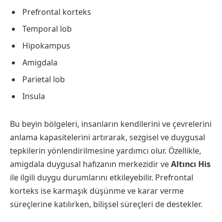
Prefrontal korteks
Temporal lob
Hipokampus
Amigdala
Parietal lob
Insula
Bu beyin bölgeleri, insanların kendilerini ve çevrelerini
anlama kapasitelerini artırarak, sezgisel ve duygusal
tepkilerin yönlendirilmesine yardımcı olur. Özellikle,
amigdala duygusal hafızanın merkezidir ve
Altıncı His
ile ilgili duygu durumlarını etkileyebilir. Prefrontal
korteks ise karmaşık düşünme ve karar verme
süreçlerine katılırken, bilişsel süreçleri de destekler.