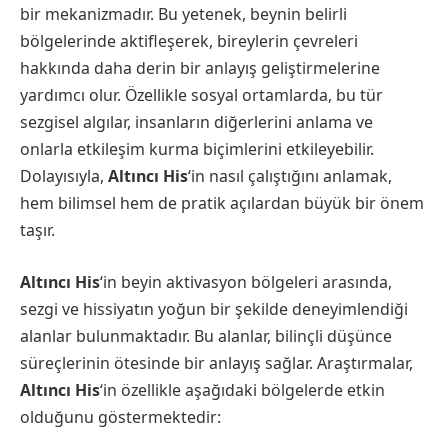
bir mekanizmadır. Bu yetenek, beynin belirli
bölgelerinde aktifleşerek, bireylerin çevreleri
hakkında daha derin bir anlayış geliştirmelerine
yardımcı olur. Özellikle sosyal ortamlarda, bu tür
sezgisel algılar, insanların diğerlerini anlama ve
onlarla etkileşim kurma biçimlerini etkileyebilir.
Dolayısıyla,
Altıncı His
‘in nasıl çalıştığını anlamak,
hem bilimsel hem de pratik açılardan büyük bir önem
taşır.
Altıncı His
‘in beyin aktivasyon bölgeleri arasında,
sezgi ve hissiyatın yoğun bir şekilde deneyimlendiği
alanlar bulunmaktadır. Bu alanlar, bilinçli düşünce
süreçlerinin ötesinde bir anlayış sağlar. Araştırmalar,
Altıncı His
‘in özellikle aşağıdaki bölgelerde etkin
olduğunu göstermektedir: