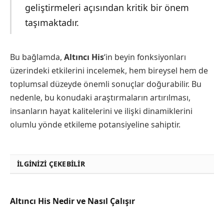
geliştirmeleri açısından kritik bir önem
taşımaktadır.
Bu bağlamda,
Altıncı His
‘in beyin fonksiyonları
üzerindeki etkilerini incelemek, hem bireysel hem de
toplumsal düzeyde önemli sonuçlar doğurabilir. Bu
nedenle, bu konudaki araştırmaların artırılması,
insanların hayat kalitelerini ve ilişki dinamiklerini
olumlu yönde etkileme potansiyeline sahiptir.
İLGINIZI ÇEKEBILIR
Altıncı His Nedir ve Nasıl Çalışır