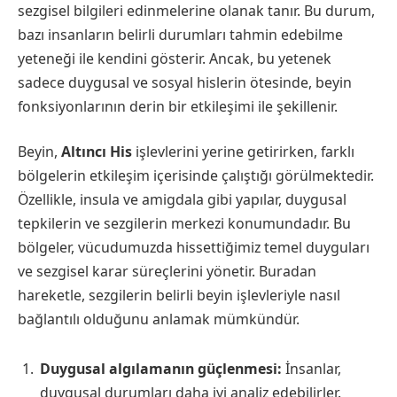
sezgisel bilgileri edinmelerine olanak tanır. Bu durum,
bazı insanların belirli durumları tahmin edebilme
yeteneği ile kendini gösterir. Ancak, bu yetenek
sadece duygusal ve sosyal hislerin ötesinde, beyin
fonksiyonlarının derin bir etkileşimi ile şekillenir.
Beyin,
Altıncı His
işlevlerini yerine getirirken, farklı
bölgelerin etkileşim içerisinde çalıştığı görülmektedir.
Özellikle, insula ve amigdala gibi yapılar, duygusal
tepkilerin ve sezgilerin merkezi konumundadır. Bu
bölgeler, vücudumuzda hissettiğimiz temel duyguları
ve sezgisel karar süreçlerini yönetir. Buradan
hareketle, sezgilerin belirli beyin işlevleriyle nasıl
bağlantılı olduğunu anlamak mümkündür.
Duygusal algılamanın güçlenmesi:
İnsanlar,
duygusal durumları daha iyi analiz edebilirler.