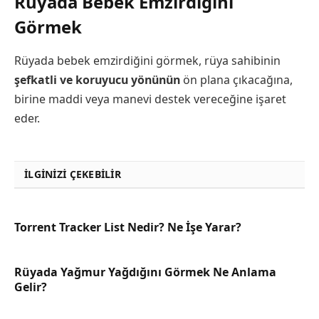
Rüyada Bebek Emzirdiğini
Görmek
Rüyada bebek emzirdiğini görmek, rüya sahibinin
şefkatli ve koruyucu yönünün
ön plana çıkacağına,
birine maddi veya manevi destek vereceğine işaret
eder.
İLGINIZI ÇEKEBILIR
Torrent Tracker List Nedir? Ne İşe Yarar?
Rüyada Yağmur Yağdığını Görmek Ne Anlama
Gelir?