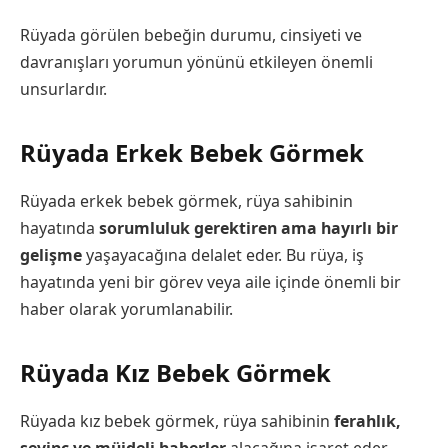
Rüyada görülen bebeğin durumu, cinsiyeti ve
davranışları yorumun yönünü etkileyen önemli
unsurlardır.
Rüyada Erkek Bebek Görmek
Rüyada erkek bebek görmek, rüya sahibinin
hayatında
sorumluluk gerektiren ama hayırlı bir
gelişme
yaşayacağına delalet eder. Bu rüya, iş
hayatında yeni bir görev veya aile içinde önemli bir
haber olarak yorumlanabilir.
Rüyada Kız Bebek Görmek
Rüyada kız bebek görmek, rüya sahibinin
ferahlık,
sevinç ve müjdeli haberler
alacağına işaret eder.