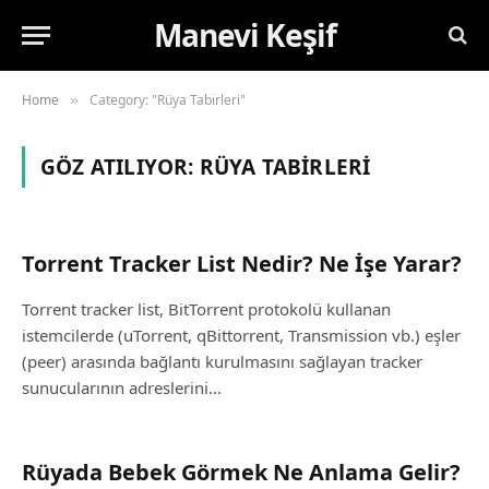
Manevi Keşif
Home
Category: "Rüya Tabirleri"
»
GÖZ ATILIYOR:
RÜYA TABIRLERI
Torrent Tracker List Nedir? Ne İşe Yarar?
Torrent tracker list, BitTorrent protokolü kullanan
istemcilerde (uTorrent, qBittorrent, Transmission vb.) eşler
(peer) arasında bağlantı kurulmasını sağlayan tracker
sunucularının adreslerini…
Rüyada Bebek Görmek Ne Anlama Gelir?