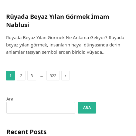
Rüyada Beyaz Yılan Görmek İmam
Nablusi
Rüyada Beyaz Yılan Görmek Ne Anlama Geliyor? Rüyada
beyaz yılan görmek, insanların hayal dünyasında derin
anlamlar taşıyan sembollerden biridir. Rüyada…
Next
…
1
2
3
922
Ara
ARA
Recent Posts