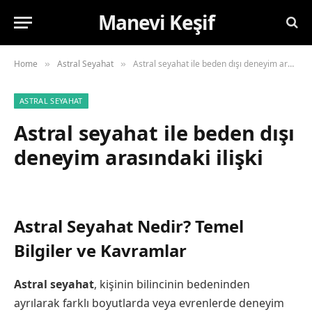
Manevi Keşif
Home
Astral Seyahat
Astral seyahat ile beden dışı deneyim arasındaki ilişki
»
»
ASTRAL SEYAHAT
Astral seyahat ile beden dışı
deneyim arasındaki ilişki
Astral Seyahat Nedir? Temel
Bilgiler ve Kavramlar
Astral seyahat
, kişinin bilincinin bedeninden
ayrılarak farklı boyutlarda veya evrenlerde deneyim