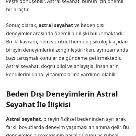
keşfe dönüşebilir. Astral seyahat, bunun için önemli
bir araçtır.
Sonuç olarak,
astral seyahat
ve beden dışı
deneyimler arasında önemli bir ilişki bulunmaktadır.
Bu iki kavram, hem spiritüel hem de psikolojik açıdan
bireyin deneyimlerini zenginleştirirken, aynı zamanda
bazı tartışmalı konular da gündeme getirmektedir.
Astral seyahat, doğru bilgi ve anlayışla, insanların
kendilerini daha iyi tanımalarına yardımcı olabilir.
Beden Dışı Deneyimlerin Astral
Seyahat İle İlişkisi
Astral seyahat
, bireyin fiziksel bedeninden ayrılarak
farklı boyutlarda deneyim yaşaması anlamına gelir. Bu
deneyimler, birçok kişinin hayal gücünü ve ruhsal