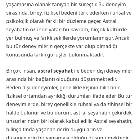
yaşamasına olanak tanıyan bir süreçtir. Bu deneyim
sırasında, birey, fiziksel bedeni terk ederken ruhsal ve
psikolojik olarak farklı bir düzleme geçer. Astral
seyahatin özünde yatan bu kavram, birçok kültürde
yer bulmuş ve farklı şekillerde yorumlanmıştır. Ancak,
bu tür deneyimlerin gerçekte var olup olmadığı
konusunda farklı görüşler bulunmaktadır.
Birçok insan,
astral seyahat
ile beden dışı deneyimler
arasında bir bağlantı olduğunu düşünmektedir.
Beden dışı deneyimler, genellikle kişinin bilincinin
fiziksel ortamdan ayrıldığı durumları ifade eder. Bu tür
deneyimlerde, birey genellikle ruhsal ya da zihinsel bir
hâlde bulunur ve bu durum, astral seyahatin çekirdek
unsurlarından biri olarak kabul edilir. Astral seyahatin,
bilinçaltında yaşanan derin duyguların ve
düşüncelerin bir yansıması olduğu düşünülmektedir.