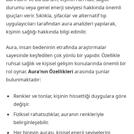
durumu veya genel enerji seviyesi hakkında önemli
ipuçları verir. Sıklıkla, şifacılar ve alternatif tıp
uygulayıcıları tarafından aura analizleri yapılarak,
kişinin sağlığı hakkında bilgi edinilir.
Aura, insan bedeninin etrafında araştırmalar
sayesinde keşfedilen çok yönlü bir yapıdır. Özellikle
ruhsal sağlık ve kişisel gelişim konularında önemli bir
rol oynar.
Aura’nın Özellikleri
arasında şunlar
bulunmaktadır:
Renkler ve tonlar, kişinin hissettiği duygulara göre
değişir.
Fiziksel rahatsızlıklar, auranın renkleriyle
belirginleşebilir.
Her bireyin aurası, kişisel enerji seviyelerini