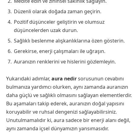
Medite edin ve zihinsel sakinlik sağlayın.
Düzenli olarak doğada zaman geçirin.
Pozitif düşünceler geliştirin ve olumsuz
düşüncelerden uzak durun.
Sağlıklı beslenme alışkanlıklarına özen gösterin.
Gerekirse, enerji çalışmaları ile uğraşın.
Auranızın renklerini ve hislerini gözlemleyin.
Yukarıdaki adımlar,
aura nedir
sorusunun cevabını
bulmanıza yardımcı olurken, aynı zamanda auranızın
daha güçlü ve sağlıklı olmasını sağlayan elementlerdir.
Bu aşamaları takip ederek, auranızın doğal yapısını
koruyabilir ve ruhsal dengenizi sağlayabilirsiniz.
Unutulmamalıdır ki, aura sadece bir enerji alanı değil,
aynı zamanda içsel dünyamızın yansımasıdır.