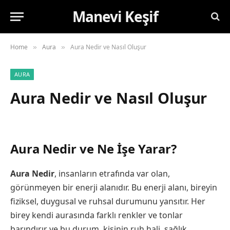
Manevi Keşif
Home
Aura
Aura Nedir ve Nasıl Oluşur
»
»
AURA
Aura Nedir ve Nasıl Oluşur
Aura Nedir ve Ne İşe Yarar?
Aura Nedir
, insanların etrafında var olan,
görünmeyen bir enerji alanıdır. Bu enerji alanı, bireyin
fiziksel, duygusal ve ruhsal durumunu yansıtır. Her
birey kendi aurasında farklı renkler ve tonlar
barındırır ve bu durum, kişinin ruh hali, sağlık