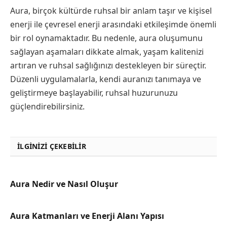
Aura, birçok kültürde ruhsal bir anlam taşır ve kişisel
enerji ile çevresel enerji arasındaki etkileşimde önemli
bir rol oynamaktadır. Bu nedenle, aura oluşumunu
sağlayan aşamaları dikkate almak, yaşam kalitenizi
artıran ve ruhsal sağlığınızı destekleyen bir süreçtir.
Düzenli uygulamalarla, kendi auranızı tanımaya ve
geliştirmeye başlayabilir, ruhsal huzurunuzu
güçlendirebilirsiniz.
İLGINIZI ÇEKEBILIR
Aura Nedir ve Nasıl Oluşur
Aura Katmanları ve Enerji Alanı Yapısı