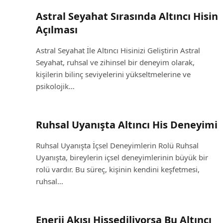
Astral Seyahat Sırasında Altıncı Hisin
Açılması
Astral Seyahat İle Altıncı Hisinizi Geliştirin Astral
Seyahat, ruhsal ve zihinsel bir deneyim olarak,
kişilerin bilinç seviyelerini yükseltmelerine ve
psikolojik…
Ruhsal Uyanışta Altıncı His Deneyimi
Ruhsal Uyanışta İçsel Deneyimlerin Rolü Ruhsal
Uyanışta, bireylerin içsel deneyimlerinin büyük bir
rolü vardır. Bu süreç, kişinin kendini keşfetmesi,
ruhsal…
Enerji Akışı Hissediliyorsa Bu Altıncı