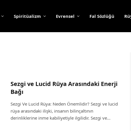
Spiritüalizm
Evrensel
Fal Sözlüğü
Rüy
Sezgi ve Lucid Rüya Arasındaki Enerji
Bağı
Sezgi Ve Lucid Rüya: Neden Önemlidir? Sezgi ve lucid
rüya arasındaki ilişki, insanın bilinçaltının
derinliklerine inme kabiliyetiyle ilgilidir. Sezgi ve…