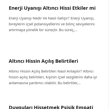
Enerji Uyanışı Altıncı Hissi Etkiler mi
Enerji Uyanışı Nedir Ve Nasıl Gelişir? Enerji Uyanışı,
bireylerin içsel potansiyellerini ve bilinç seviyelerini
artırmaya yönelik bir süreçtir. Bu süreç,…
Altıncı Hissin Açılış Belirtileri
Altıncı Hissin Açılış Belirtileri Nasıl Anlaşılır? Altıncı
hissin açılış belirtileri, kişinin içsel sezgilerini daha iyi
anlamasına yardımcı olabilir. Bu belirtiler,…
Duyguları Hissetmek Psişik Empati