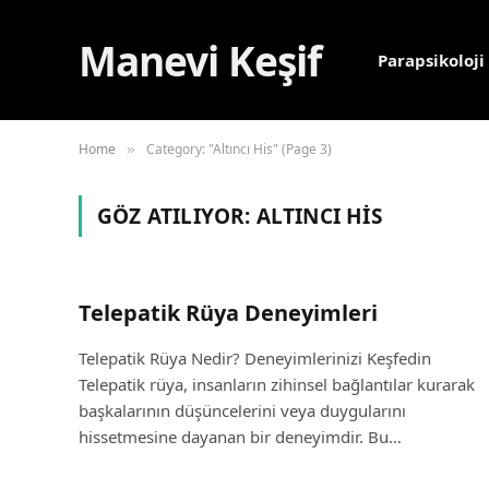
Manevi Keşif
Parapsikoloji
Home
Category: "Altıncı His" (Page 3)
»
GÖZ ATILIYOR:
ALTINCI HIS
Telepatik Rüya Deneyimleri
Telepatik Rüya Nedir? Deneyimlerinizi Keşfedin
Telepatik rüya, insanların zihinsel bağlantılar kurarak
başkalarının düşüncelerini veya duygularını
hissetmesine dayanan bir deneyimdir. Bu…