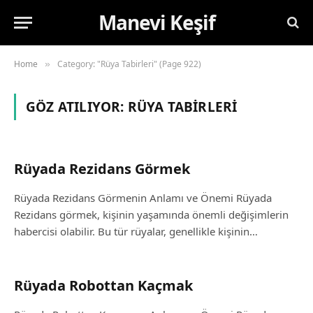
Manevi Keşif
Home
Category: "Rüya Tabirleri" (Page 922)
»
GÖZ ATILIYOR:
RÜYA TABIRLERI
Rüyada Rezidans Görmek
Rüyada Rezidans Görmenin Anlamı ve Önemi Rüyada
Rezidans görmek, kişinin yaşamında önemli değişimlerin
habercisi olabilir. Bu tür rüyalar, genellikle kişinin…
Rüyada Robottan Kaçmak