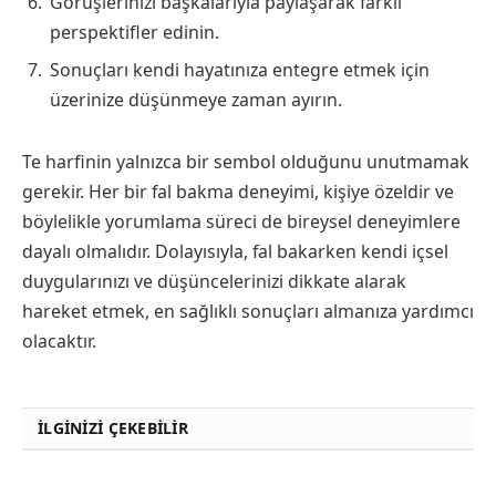
Görüşlerinizi başkalarıyla paylaşarak farklı
perspektifler edinin.
Sonuçları kendi hayatınıza entegre etmek için
üzerinize düşünmeye zaman ayırın.
Te harfinin yalnızca bir sembol olduğunu unutmamak
gerekir. Her bir fal bakma deneyimi, kişiye özeldir ve
böylelikle yorumlama süreci de bireysel deneyimlere
dayalı olmalıdır. Dolayısıyla, fal bakarken kendi içsel
duygularınızı ve düşüncelerinizi dikkate alarak
hareket etmek, en sağlıklı sonuçları almanıza yardımcı
olacaktır.
İLGINIZI ÇEKEBILIR