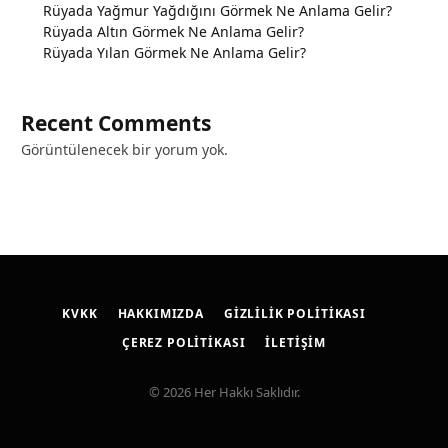
Rüyada Yağmur Yağdığını Görmek Ne Anlama Gelir?
Rüyada Altın Görmek Ne Anlama Gelir?
Rüyada Yılan Görmek Ne Anlama Gelir?
Recent Comments
Görüntülenecek bir yorum yok.
KVKK
HAKKIMIZDA
GIZLILIK POLITIKASI
ÇEREZ POLITIKASI
İLETIŞIM
© 2026 Her Hakkı Saklıdır.