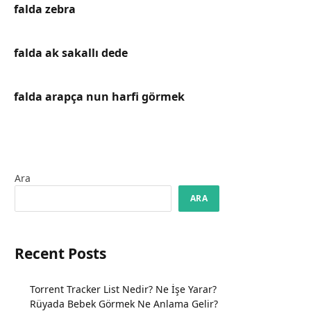
falda zebra
falda ak sakallı dede
falda arapça nun harfi görmek
Ara
ARA
Recent Posts
Torrent Tracker List Nedir? Ne İşe Yarar?
Rüyada Bebek Görmek Ne Anlama Gelir?