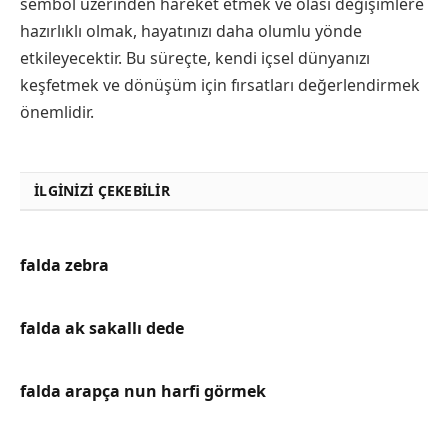
sembol üzerinden hareket etmek ve olası değişimlere
hazırlıklı olmak, hayatınızı daha olumlu yönde
etkileyecektir. Bu süreçte, kendi içsel dünyanızı
keşfetmek ve dönüşüm için fırsatları değerlendirmek
önemlidir.
İLGINIZI ÇEKEBILIR
falda zebra
falda ak sakallı dede
falda arapça nun harfi görmek