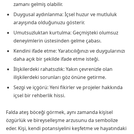
zamanı gelmiş olabilir.
Duygusal aydınlanma: İçsel huzur ve mutluluk
arayışında olduğunuzu gösterir.
Umutsuzluktan kurtulma: Geçmişteki olumsuz
deneyimlerin üstesinden gelme çabası.
Kendini ifade etme: Yaratıcılığınızı ve duygularınızı
daha açık bir şekilde ifade etme isteği.
İlişkilerdeki rahatsızlık: Yakın çevrenizle olan
ilişkilerdeki sorunları göz önüne getirme.
Sezgi ve içgörü: Yeni fikirler ve projeler hakkında
içsel bir rehberlik hissi.
Falda ateş böceği görmek, aynı zamanda kişisel
özgürlük ve bireyselleşme arzusunu da sembolize
eder. Kişi, kendi potansiyelini keşfetme ve hayatındaki