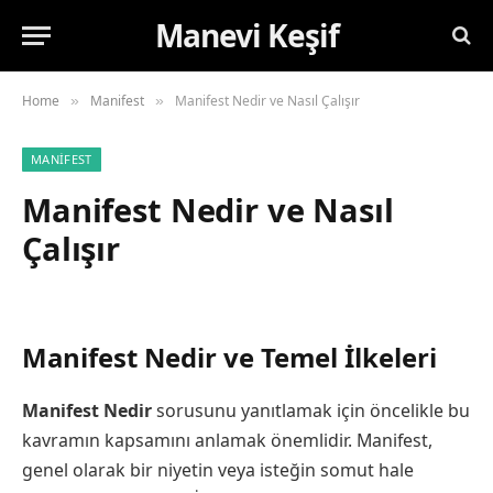
Manevi Keşif
Home
Manifest
Manifest Nedir ve Nasıl Çalışır
»
»
MANIFEST
Manifest Nedir ve Nasıl
Çalışır
Manifest Nedir ve Temel İlkeleri
Manifest Nedir
sorusunu yanıtlamak için öncelikle bu
kavramın kapsamını anlamak önemlidir. Manifest,
genel olarak bir niyetin veya isteğin somut hale