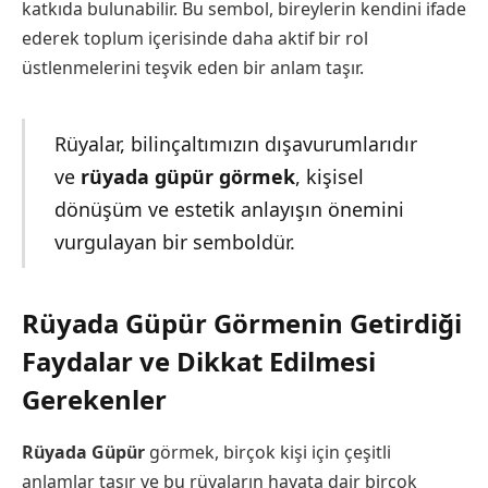
katkıda bulunabilir. Bu sembol, bireylerin kendini ifade
ederek toplum içerisinde daha aktif bir rol
üstlenmelerini teşvik eden bir anlam taşır.
Rüyalar, bilinçaltımızın dışavurumlarıdır
ve
rüyada güpür görmek
, kişisel
dönüşüm ve estetik anlayışın önemini
vurgulayan bir semboldür.
Rüyada Güpür Görmenin Getirdiği
Faydalar ve Dikkat Edilmesi
Gerekenler
Rüyada Güpür
görmek, birçok kişi için çeşitli
anlamlar taşır ve bu rüyaların hayata dair birçok