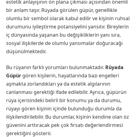
estetik anlayışının ön plana çıkması açısından önemli
bir anlam taşır. Rüyada görülen güpür, genellikle
olumlu bir sembol olarak kabul edilir ve kişinin ruhsal
durumunu iyileştirme potansiyelini yansıtır. Bireylerin
iç dünyasında yaşanan bu değişikliklerin yanı sıra,
sosyal ilişkilerde de olumlu yansımalar doğuracağı
düşünülmektedir.
Bu rüyanın farklı yorumları bulunmaktadır.
Rüyada
Güpür
gören kişilerin, hayatlarında bazı engelleri
aşmakta zorlandıkları ya da estetik algılarının
canlanması gerektiği ifade edilebilir. Ayrıca, güpürün
rüya içerisindeki belirli bir konumu ya da durumu,
rüyayı gören kişinin içinde bulunduğu durumla da
ilişkilendirilebilir. Bu durumlar, kişinin kendine olan öz
güvenini arttıracak pek çok fırsatı değerlendirmesi
gerektiğini gösterir.