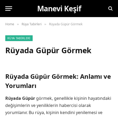
Manevi Keşif
Home
Rüya Tabirleri
Rüyada Güpür Görmek
»
»
RÜYA TABIRLERI
Rüyada Güpür Görmek
Rüyada Güpür Görmek: Anlamı ve
Yorumları
Rüyada Güpür
görmek, genellikle kişinin hayatındaki
değişimlerin ve yeniliklerin habercisi olarak
yorumlanır. Bu rüya, kişinin kendini yenilemesi ve