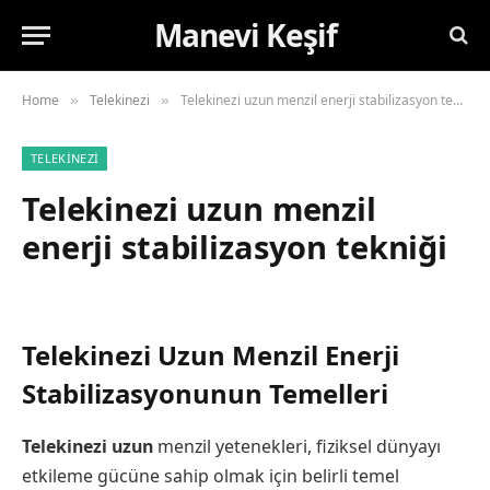
Manevi Keşif
Home
Telekinezi
Telekinezi uzun menzil enerji stabilizasyon tekniği
»
»
TELEKINEZI
Telekinezi uzun menzil
enerji stabilizasyon tekniği
Telekinezi Uzun Menzil Enerji
Stabilizasyonunun Temelleri
Telekinezi uzun
menzil yetenekleri, fiziksel dünyayı
etkileme gücüne sahip olmak için belirli temel