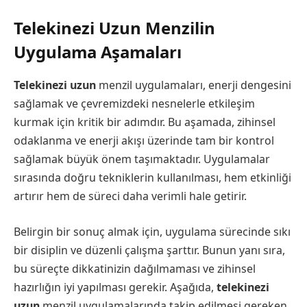
Telekinezi Uzun Menzilin
Uygulama Aşamaları
Telekinezi uzun
menzil uygulamaları, enerji dengesini
sağlamak ve çevremizdeki nesnelerle etkileşim
kurmak için kritik bir adımdır. Bu aşamada, zihinsel
odaklanma ve enerji akışı üzerinde tam bir kontrol
sağlamak büyük önem taşımaktadır. Uygulamalar
sırasında doğru tekniklerin kullanılması, hem etkinliği
artırır hem de süreci daha verimli hale getirir.
Belirgin bir sonuç almak için, uygulama sürecinde sıkı
bir disiplin ve düzenli çalışma şarttır. Bunun yanı sıra,
bu süreçte dikkatinizin dağılmaması ve zihinsel
hazırlığın iyi yapılması gerekir. Aşağıda,
telekinezi
uzun
menzil uygulamalarında takip edilmesi gereken