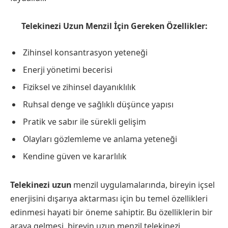
Telekinezi Uzun Menzil İçin Gereken Özellikler:
Zihinsel konsantrasyon yeteneği
Enerji yönetimi becerisi
Fiziksel ve zihinsel dayanıklılık
Ruhsal denge ve sağlıklı düşünce yapısı
Pratik ve sabır ile sürekli gelişim
Olayları gözlemleme ve anlama yeteneği
Kendine güven ve kararlılık
Telekinezi uzun
menzil uygulamalarında, bireyin içsel
enerjisini dışarıya aktarması için bu temel özellikleri
edinmesi hayati bir öneme sahiptir. Bu özelliklerin bir
araya gelmesi, bireyin uzun menzil telekinezi