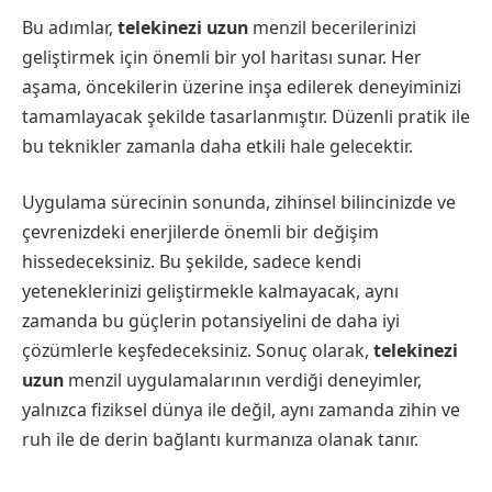
Bu adımlar,
telekinezi uzun
menzil becerilerinizi
geliştirmek için önemli bir yol haritası sunar. Her
aşama, öncekilerin üzerine inşa edilerek deneyiminizi
tamamlayacak şekilde tasarlanmıştır. Düzenli pratik ile
bu teknikler zamanla daha etkili hale gelecektir.
Uygulama sürecinin sonunda, zihinsel bilincinizde ve
çevrenizdeki enerjilerde önemli bir değişim
hissedeceksiniz. Bu şekilde, sadece kendi
yeteneklerinizi geliştirmekle kalmayacak, aynı
zamanda bu güçlerin potansiyelini de daha iyi
çözümlerle keşfedeceksiniz. Sonuç olarak,
telekinezi
uzun
menzil uygulamalarının verdiği deneyimler,
yalnızca fiziksel dünya ile değil, aynı zamanda zihin ve
ruh ile de derin bağlantı kurmanıza olanak tanır.