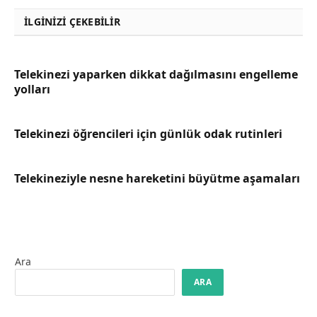
İLGINIZI ÇEKEBILIR
Telekinezi yaparken dikkat dağılmasını engelleme
yolları
Telekinezi öğrencileri için günlük odak rutinleri
Telekineziyle nesne hareketini büyütme aşamaları
Ara
ARA