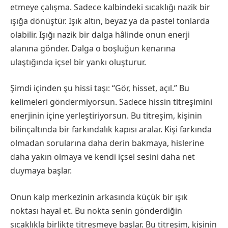
etmeye çalışma. Sadece kalbindeki sıcaklığı nazik bir
ışığa dönüştür. Işık altın, beyaz ya da pastel tonlarda
olabilir. Işığı nazik bir dalga hâlinde onun enerji
alanına gönder. Dalga o boşluğun kenarına
ulaştığında içsel bir yankı oluşturur.
Şimdi içinden şu hissi taşı: “Gör, hisset, açıl.” Bu
kelimeleri göndermiyorsun. Sadece hissin titreşimini
enerjinin içine yerleştiriyorsun. Bu titreşim, kişinin
bilinçaltında bir farkındalık kapısı aralar. Kişi farkında
olmadan sorularına daha derin bakmaya, hislerine
daha yakın olmaya ve kendi içsel sesini daha net
duymaya başlar.
Onun kalp merkezinin arkasında küçük bir ışık
noktası hayal et. Bu nokta senin gönderdiğin
sıcaklıkla birlikte titreşmeye başlar. Bu titreşim, kişinin