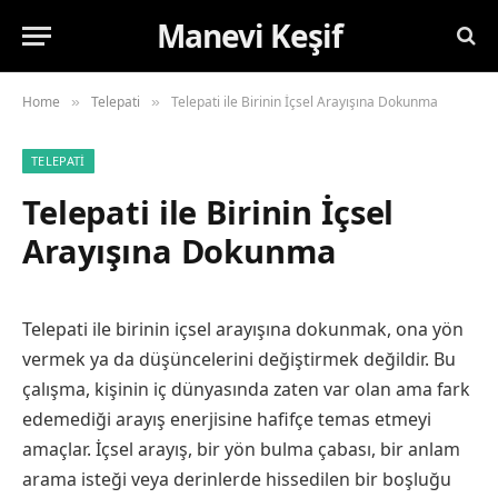
Manevi Keşif
Home
Telepati
Telepati ile Birinin İçsel Arayışına Dokunma
»
»
TELEPATI
Telepati ile Birinin İçsel
Arayışına Dokunma
Telepati ile birinin içsel arayışına dokunmak, ona yön
vermek ya da düşüncelerini değiştirmek değildir. Bu
çalışma, kişinin iç dünyasında zaten var olan ama fark
edemediği arayış enerjisine hafifçe temas etmeyi
amaçlar. İçsel arayış, bir yön bulma çabası, bir anlam
arama isteği veya derinlerde hissedilen bir boşluğu