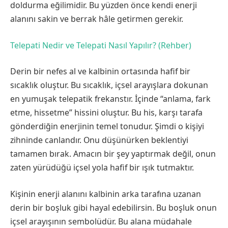
doldurma eğilimidir. Bu yüzden önce kendi enerji
alanını sakin ve berrak hâle getirmen gerekir.
Telepati Nedir ve Telepati Nasıl Yapılır? (Rehber)
Derin bir nefes al ve kalbinin ortasında hafif bir
sıcaklık oluştur. Bu sıcaklık, içsel arayışlara dokunan
en yumuşak telepatik frekanstır. İçinde “anlama, fark
etme, hissetme” hissini oluştur. Bu his, karşı tarafa
gönderdiğin enerjinin temel tonudur. Şimdi o kişiyi
zihninde canlandır. Onu düşünürken beklentiyi
tamamen bırak. Amacın bir şey yaptırmak değil, onun
zaten yürüdüğü içsel yola hafif bir ışık tutmaktır.
Kişinin enerji alanını kalbinin arka tarafına uzanan
derin bir boşluk gibi hayal edebilirsin. Bu boşluk onun
içsel arayışının sembolüdür. Bu alana müdahale