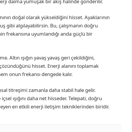
enerji daima yumuşak bir akış halinde gönderilir.
anının doğal olarak yükseldiğini hisset. Ayaklarının
uş gibi algılayabilirsin. Bu, çalışmanın doğru
senin frekansına uyumlandığı anda güçlü bir
me. Altın ışığın yavaş yavaş geri çekildiğini,
özündüğünü hisset. Enerji alanını toplamak
hem onun frekansı dengede kalır.
al titreşimi zamanla daha stabil hale gelir.
e içsel ışığını daha net hisseder. Telepati, doğru
yen en etkili enerji iletişim tekniklerinden biridir.