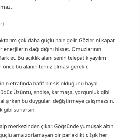
lmaz.
r)
ktarım çok daha güçlü hale gelir. Gözlerini kapat
ır enerjilerin dağıldığını hisset. Omuzlarının
rk et. Bu açıklık alanı senin telepatik yayılım
n önce bu alanın temiz olması gerekir.
inin etrafında hafif bir sis olduğunu hayal
olüdür. Üzüntü, endişe, karmaşa, yorgunluk gibi
 çalışırken bu duyguları değiştirmeye çalışmazsın.
 gibi sunarsın.
 kalp merkezinden çıkar. Göğsünde yumuşak altın
güçlü ama zorlamayan bir parlaklıktır. Işık her