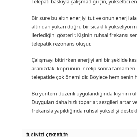
Telepati baskıyla çalışmadığı için, yükseltici 
Bir süre bu altın enerjiyi tut ve onun enerji al
altından yukarı doğru bir sıcaklık yükseliyorm
ilerlediğini gösterir. Kişinin ruhsal frekansı 
telepatik rezonans oluşur.
Çalışmayı bitirirken enerjiyi ani bir şekilde kes
aranızdaki köprünün incelip sonra tamamen ç
telepatide çok önemlidir. Böylece hem senin 
Bu yöntem düzenli uygulandığında kişinin ruhs
Duyguları daha hızlı toparlar, sezgileri artar v
frekansla yapıldığında ruhsal yükselişi destekle
İLGINIZI ÇEKEBILIR