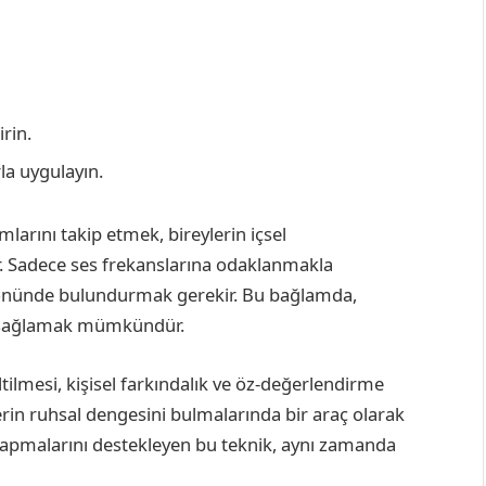
rin.
la uygulayın.
mlarını takip etmek, bireylerin içsel
r. Sadece ses frekanslarına odaklanmakla
 önünde bulundurmak gerekir. Bu bağlamda,
im sağlamak mümkündür.
tilmesi, kişisel farkındalık ve öz-değerlendirme
ylerin ruhsal dengesini bulmalarında bir araç olarak
ler yapmalarını destekleyen bu teknik, aynı zamanda