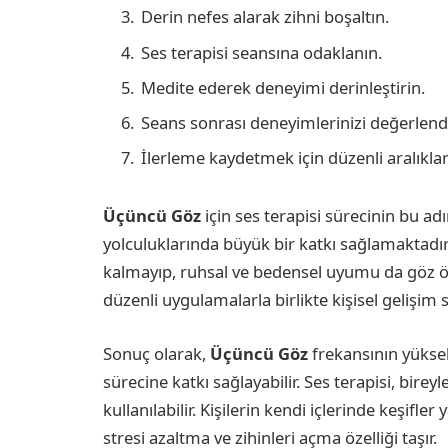
Derin nefes alarak zihni boşaltın.
Ses terapisi seansına odaklanın.
Medite ederek deneyimi derinleştirin.
Seans sonrası deneyimlerinizi değerlendi
İlerleme kaydetmek için düzenli aralıklar
Üçüncü Göz
için ses terapisi sürecinin bu adı
yolculuklarında büyük bir katkı sağlamaktadı
kalmayıp, ruhsal ve bedensel uyumu da göz
düzenli uygulamalarla birlikte kişisel geliş
Sonuç olarak,
Üçüncü Göz
frekansının yüksel
sürecine katkı sağlayabilir. Ses terapisi, bire
kullanılabilir. Kişilerin kendi içlerinde keşif
stresi azaltma ve zihinleri açma özelliği taşır.