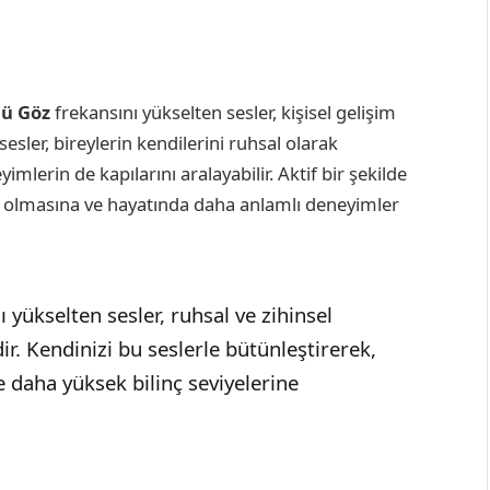
ü Göz
frekansını yükselten sesler, kişisel gelişim
esler, bireylerin kendilerini ruhsal olarak
lerin de kapılarını aralayabilir. Aktif bir şekilde
şık olmasına ve hayatında daha anlamlı deneyimler
 yükselten sesler, ruhsal ve zihinsel
dir. Kendinizi bu seslerle bütünleştirerek,
e daha yüksek bilinç seviyelerine