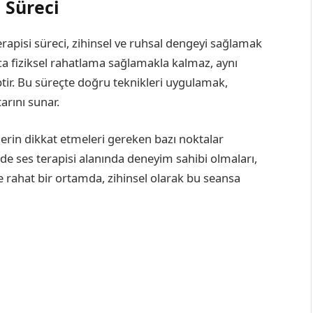
 Süreci
erapisi süreci, zihinsel ve ruhsal dengeyi sağlamak
zca fiziksel rahatlama sağlamakla kalmaz, aynı
tir. Bu süreçte doğru teknikleri uygulamak,
rını sunar.
eylerin dikkat etmeleri gereken bazı noktalar
ilde ses terapisi alanında deneyim sahibi olmaları,
n de rahat bir ortamda, zihinsel olarak bu seansa