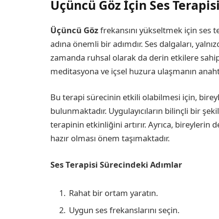
Üçüncü Göz İçin Ses Terapisi
Üçüncü Göz
frekansını yükseltmek için ses t
adına önemli bir adımdır. Ses dalgaları, yalnı
zamanda ruhsal olarak da derin etkilere sahip
meditasyona ve içsel huzura ulaşmanın anahta
Bu terapi sürecinin etkili olabilmesi için, bir
bulunmaktadır. Uygulayıcıların bilinçli bir şek
terapinin etkinliğini artırır. Ayrıca, bireyleri
hazır olması önem taşımaktadır.
Ses Terapisi Sürecindeki Adımlar
Rahat bir ortam yaratın.
Uygun ses frekanslarını seçin.