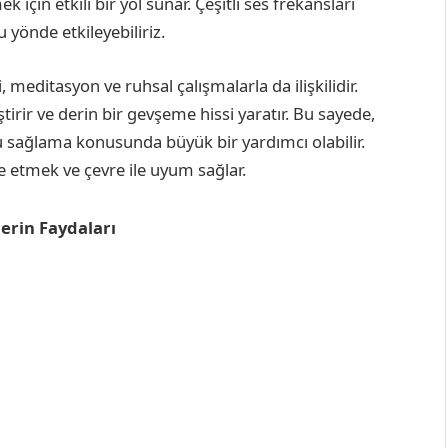
çin etkili bir yol sunar. Çeşitli ses frekansları
 yönde etkileyebiliriz.
, meditasyon ve ruhsal çalışmalarla da ilişkilidir.
eştirir ve derin bir gevşeme hissi yaratır. Bu sayede,
 sağlama konusunda büyük bir yardımcı olabilir.
ve etmek ve çevre ile uyum sağlar.
erin Faydaları