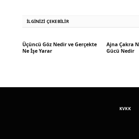
İLGINIZI ÇEKEBILIR
Üçüncü Göz Nedir ve Gerçekte
Ajna Çakra N
Ne İşe Yarar
Gücü Nedir
KVKK