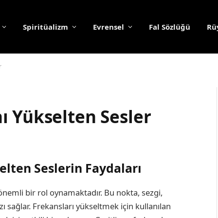
Spiritüalizm
Evrensel
Fal Sözlüğü
Rüy
r
ı Yükselten Sesler
lten Seslerin Faydaları
 önemli bir rol oynamaktadır. Bu nokta, sezgi,
ı sağlar. Frekansları yükseltmek için kullanılan