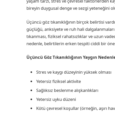
yaşam tarzı, stres ve çevresel faktörlerden 
bireyin duygusal denge ve sezgi yeteneğini olu
Üçüncü göz tıkanıklığının birçok belirtisi vard
güçlüğü, anksiyete ve ruh hali dalgalanmaları y
tıkanması, fiziksel rahatsızlıklar ve uzun vade
nedenle, belirtilerin erken tespiti ciddi bir öne
Üçüncü Göz Tıkanıklığının Yaygın Nedenle
Stres ve kaygı düzeyinin yüksek olması
Yetersiz fiziksel aktivite
Sağlıksız beslenme alışkanlıkları
Yetersiz uyku düzeni
Kötü çevresel koşullar (örneğin, aşırı hava