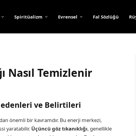
Spiritüalizm
Evrensel
Fal Sözlüğü
Rüy
ı Nasıl Temizlenir
denleri ve Belirtileri
ndan önemli bir kavramdır. Bu enerji merkezi,
si yaratabilir.
Üçüncü göz tıkanıklığı
, genellikle