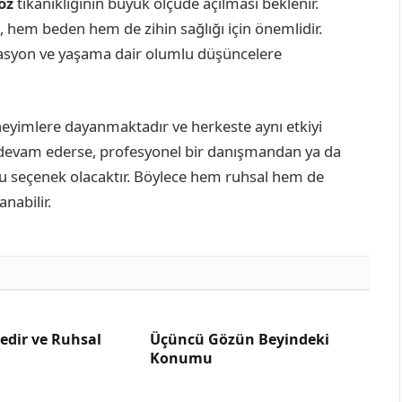
öz
tıkanıklığının büyük ölçüde açılması beklenir.
, hem beden hem de zihin sağlığı için önemlidir.
tasyon ve yaşama dair olumlu düşüncelere
neyimlere dayanmaktadır ve herkeste aynı etkiyi
si devam ederse, profesyonel bir danışmandan ya da
 seçenek olacaktır. Böylece hem ruhsal hem de
anabilir.
edir ve Ruhsal
Üçüncü Gözün Beyindeki
Konumu