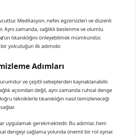
vcuttur. Meditasyon, nefes egzersizleri ve düzenli
lir. Aynı zamanda, sağlıklı beslenme ve olumlu
öz
‘ün tıkanıklığını önleyebilmek mümkündür.
ir yolculuğun ilk adımıdır.
emizleme Adımları
r durumdur ve çeşitli sebeplerden kaynaklanabilir.
sağlık açısından değil, aynı zamanda ruhsal denge
oğru tekniklerle tıkanıklığın nasıl temizleneceği
sağlar.
mlar uygulamak gerekmektedir. Bu adımlar, hem
sal dengeyi sağlama yolunda önemli bir rol oynar.