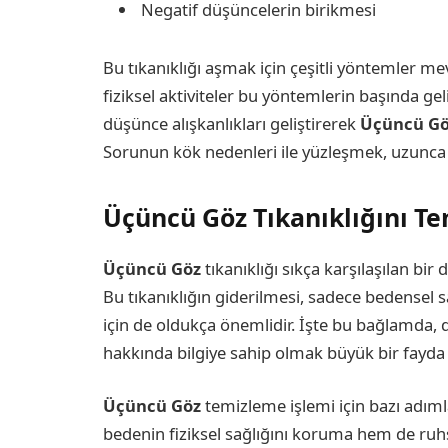
Negatif düşüncelerin birikmesi
Bu tıkanıklığı aşmak için çeşitli yöntemler me
fiziksel aktiviteler bu yöntemlerin başında ge
düşünce alışkanlıkları geliştirerek
Üçüncü G
Sorunun kök nedenleri ile yüzleşmek, uzunca b
Üçüncü Göz Tıkanıklığını T
Üçüncü Göz
tıkanıklığı sıkça karşılaşılan bi
Bu tıkanıklığın giderilmesi, sadece bedensel 
için de oldukça önemlidir. İşte bu bağlamda, d
hakkında bilgiye sahip olmak büyük bir fayda 
Üçüncü Göz
temizleme işlemi için bazı adı
bedenin fiziksel sağlığını koruma hem de ruh