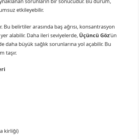
kaynaklanan sorunların bir sonucudur. Bu durum,
msuz etkileyebilir.
ır. Bu belirtiler arasında baş ağrısı, konsantrasyon
er alabilir. Daha ileri seviyelerde,
Üçüncü Göz
‘ün
de daha büyük sağlık sorunlarına yol açabilir. Bu
m taşır.
ri
 kirliği)