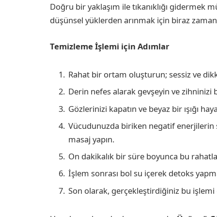
Doğru bir yaklaşım ile tıkanıklığı gidermek m
düşünsel yüklerden arınmak için biraz zaman
Temizleme İşlemi için Adımlar
Rahat bir ortam oluşturun; sessiz ve dikk
Derin nefes alarak gevşeyin ve zihninizi 
Gözlerinizi kapatın ve beyaz bir ışığı haya
Vücudunuzda biriken negatif enerjilerin 
masaj yapın.
On dakikalık bir süre boyunca bu rahat
İşlem sonrası bol su içerek detoks yap
Son olarak, gerçekleştirdiğiniz bu işlemi