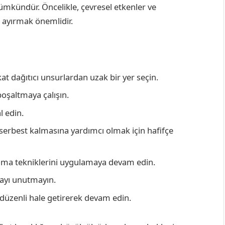
ümkündür. Öncelikle, çevresel etkenler ve
 ayırmak önemlidir.
at dağıtıcı unsurlardan uzak bir yer seçin.
boşaltmaya çalışın.
l edin.
serbest kalmasına yardımcı olmak için hafifçe
lama tekniklerini uygulamaya devam edin.
mayı unutmayın.
 düzenli hale getirerek devam edin.