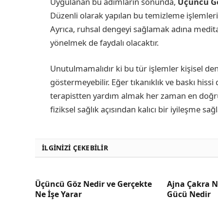
Uygulanan bu adımların sonunda,
Üçüncü G
Düzenli olarak yapılan bu temizleme işlemleri
Ayrıca, ruhsal dengeyi sağlamak adına medi
yönelmek de faydalı olacaktır.
Unutulmamalıdır ki bu tür işlemler kişisel de
göstermeyebilir. Eğer tıkanıklık ve baskı his
terapistten yardım almak her zaman en doğru
fiziksel sağlık açısından kalıcı bir iyileşme sağl
İLGINIZI ÇEKEBILIR
Üçüncü Göz Nedir ve Gerçekte
Ajna Çakra N
Ne İşe Yarar
Gücü Nedir