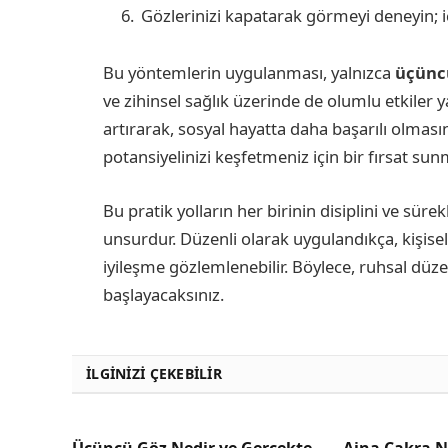
Gözlerinizi kapatarak görmeyi deneyin; i
Bu yöntemlerin uygulanması, yalnızca
üçünc
ve zihinsel sağlık üzerinde de olumlu etkiler y
artırarak, sosyal hayatta daha başarılı olmasın
potansiyelinizi keşfetmeniz için bir fırsat sun
Bu pratik yolların her birinin disiplini ve sürekl
unsurdur. Düzenli olarak uygulandıkça, kişisel 
iyileşme gözlemlenebilir. Böylece, ruhsal dü
başlayacaksınız.
İLGINIZI ÇEKEBILIR