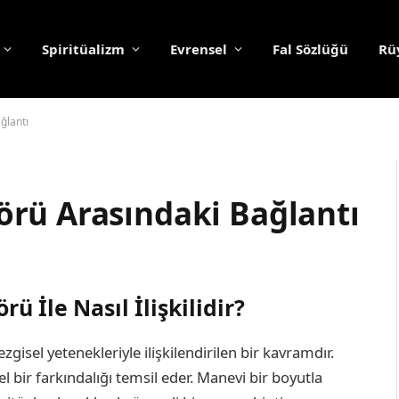
Spiritüalizm
Evrensel
Fal Sözlüğü
Rüy
ğlantı
rü Arasındaki Bağlantı
 İle Nasıl İlişkilidir?
ezgisel yetenekleriyle ilişkilendirilen bir kavramdır.
l bir farkındalığı temsil eder. Manevi bir boyutla