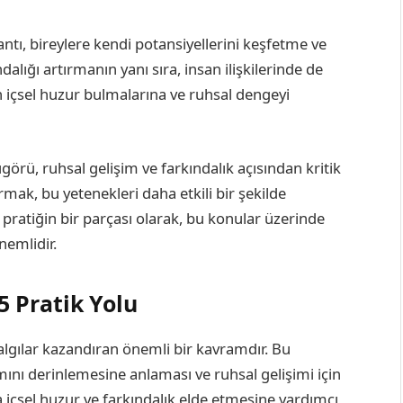
tı, bireylere kendi potansiyellerini keşfetme ve
ndalığı artırmanın yanı sıra, insan ilişkilerinde de
n içsel huzur bulmalarına ve ruhsal dengeyi
rü, ruhsal gelişim ve farkındalık açısından kritik
ırmak, bu yetenekleri daha etkili bir şekilde
ratiğin bir parçası olarak, bu konular üzerinde
nemlidir.
 Pratik Yolu
 algılar kazandıran önemli bir kavramdır. Bu
ını derinlemesine anlaması ve ruhsal gelişimi için
la içsel huzur ve farkındalık elde etmesine yardımcı