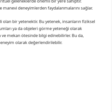
ritüel geleneklerde önemli bir yere sahiptir.
ı ve manevi deneyimlerden faydalanmalarını sağlar.
li olan bir yetenektir. Bu yetenek, insanların fiziksel
rumları ya da objeleri görme yeteneği olarak
ve mekan ötesinde bilgi edinebilirler. Bu da,
deneyim olarak değerlendirilebilir.