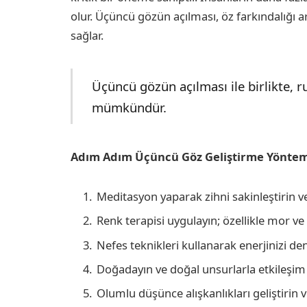
olur. Üçüncü gözün açılması, öz farkındalığı ar
sağlar.
Üçüncü gözün açılması ile birlikte, 
mümkündür.
Adım Adım Üçüncü Göz Geliştirme Yöntem
Meditasyon yaparak zihni sakinleştirin v
Renk terapisi uygulayın; özellikle mor ve m
Nefes teknikleri kullanarak enerjinizi den
Doğadayın ve doğal unsurlarla etkileşim
Olumlu düşünce alışkanlıkları geliştirin 