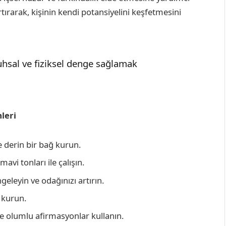
tırarak, kişinin kendi potansiyelini keşfetmesini
ruhsal ve fiziksel denge sağlamak
leri
e derin bir bağ kurun.
avi tonları ile çalışın.
geleyin ve odağınızı artırın.
 kurun.
ve olumlu afirmasyonlar kullanın.