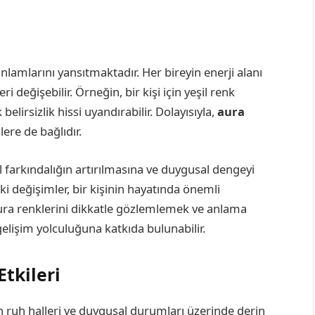
anlamlarını yansıtmaktadır. Her bireyin enerji alanı
i değişebilir. Örneğin, bir kişi için yeşil renk
elirsizlik hissi uyandırabilir. Dolayısıyla,
aura
re de bağlıdır.
l farkındalığın artırılmasına ve duygusal dengeyi
ki değişimler, bir kişinin hayatında önemli
aura renklerini dikkatle gözlemlemek ve anlama
gelişim yolculuğuna katkıda bulunabilir.
Etkileri
rin ruh halleri ve duygusal durumları üzerinde derin