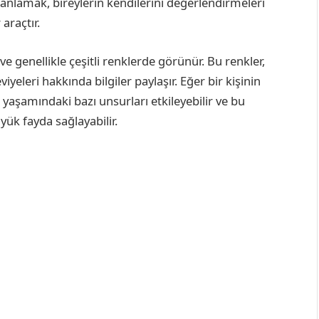
i anlamak, bireylerin kendilerini değerlendirmeleri
 araçtır.
 ve genellikle çeşitli renklerde görünür. Bu renkler,
iyeleri hakkında bilgiler paylaşır. Eğer bir kişinin
yaşamındaki bazı unsurları etkileyebilir ve bu
ük fayda sağlayabilir.