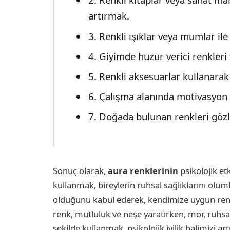
artırmak.
3. Renkli ışıklar veya mumlar ile 
4. Giyimde huzur verici renkleri
5. Renkli aksesuarlar kullanara
6. Çalışma alanında motivasyon 
7. Doğada bulunan renkleri göz
Sonuç olarak,
aura renklerinin
psikolojik et
kullanmak, bireylerin ruhsal sağlıklarını olumlu
olduğunu kabul ederek, kendimize uygun renkle
renk, mutluluk ve neşe yaratırken, mor, ruhsal
şekilde kullanmak, psikolojik iyilik halimizi ar