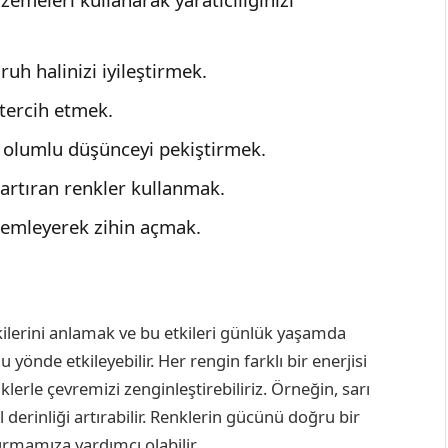
ruh halinizi iyileştirmek.
 tercih etmek.
k olumlu düşünceyi pekiştirmek.
artıran renkler kullanmak.
lemleyerek zihin açmak.
kilerini anlamak ve bu etkileri günlük yaşamda
 yönde etkileyebilir. Her rengin farklı bir enerjisi
rle çevremizi zenginleştirebiliriz. Örneğin, sarı
 derinliği artırabilir. Renklerin gücünü doğru bir
tırmamıza yardımcı olabilir.