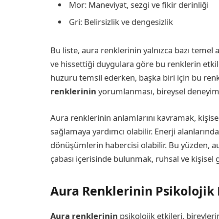
Mor: Maneviyat, sezgi ve fikir derinliği
Gri: Belirsizlik ve dengesizlik
Bu liste, aura renklerinin yalnızca bazı temel 
ve hissettiği duygulara göre bu renklerin etkiler
huzuru temsil ederken, başka biri için bu renk b
renklerinin
yorumlanması, bireysel deneyimle
Aura renklerinin anlamlarını kavramak, kişise
sağlamaya yardımcı olabilir. Enerji alanlarında
dönüşümlerin habercisi olabilir. Bu yüzden, 
çabası içerisinde bulunmak, ruhsal ve kişisel 
Aura Renklerinin Psikolojik 
Aura renklerinin
psikolojik etkileri, bireyle