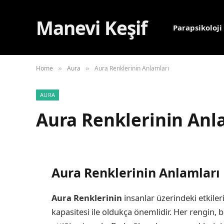
Manevi Keşif
Parapsikoloji
Home
Aura
Aura Renklerinin Anlamları
»
»
AURA
Aura Renklerinin Anl
Aura Renklerinin Anlamları
Aura Renklerinin
insanlar üzerindeki etkile
kapasitesi ile oldukça önemlidir. Her rengin, 