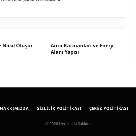
e Nasıl Oluşur
Aura Katmanları ve Enerji
Alanı Yapısı
HAKKIMIZDA
GIZLILIK POLITIKASI
ÇEREZ POLITIKASI
© 2026 Her Hakkı Saklıdır.