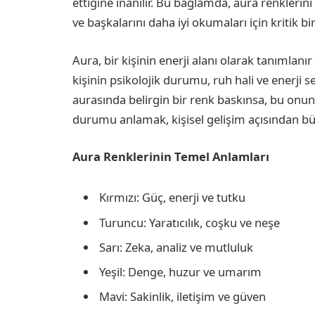
ettiğine inanılır. Bu bağlamda, aura renklerin
ve başkalarını daha iyi okumaları için kritik bir
Aura, bir kişinin enerji alanı olarak tanımlanır
kişinin psikolojik durumu, ruh hali ve enerji sev
aurasında belirgin bir renk baskınsa, bu onun 
durumu anlamak, kişisel gelişim açısından büy
Aura Renklerinin Temel Anlamları
Kırmızı: Güç, enerji ve tutku
Turuncu: Yaratıcılık, coşku ve neşe
Sarı: Zeka, analiz ve mutluluk
Yeşil: Denge, huzur ve umarım
Mavi: Sakinlik, iletişim ve güven