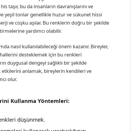
e his taşır, bu da insanların davranışlarını ve
ve yeşil tonlar genellikle huzur ve sükunet hissi
nerji ve coşku aşılar. Bu renklerin doğru bir şekilde
ştirmelerine yardımcı olabilir.
da nasıl kullanılabileceği önem kazanır. Bireyler,
 hallerini desteklemek için bu renkleri
ların duygusal dengeyi sağlıklı bir şekilde
etkilerini anlamak, bireylerin kendileri ve
cı olur.
erini Kullanma Yöntemleri:
renkleri düşünmek.
zemeleri kullanarak yaratıcılığınızı