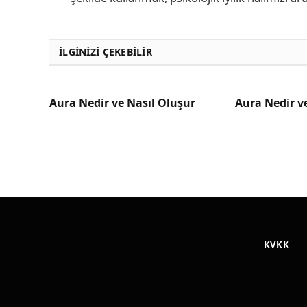
İLGINIZI ÇEKEBILIR
Aura Nedir ve Nasıl Oluşur
Aura Nedir v
KVKK